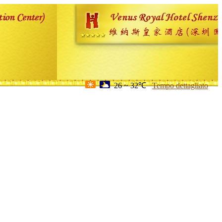
26 ~ 32℃
Tempo dettagliato