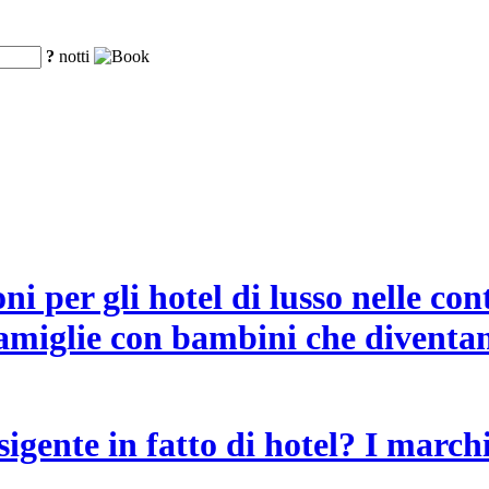
?
notti
ni per gli hotel di lusso nelle co
 famiglie con bambini che diventan
igente in fatto di hotel? I marchi