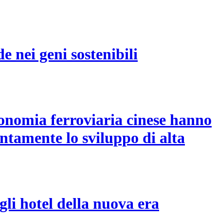
e nei geni sostenibili
economia ferroviaria cinese hanno
tamente lo sviluppo di alta
gli hotel della nuova era