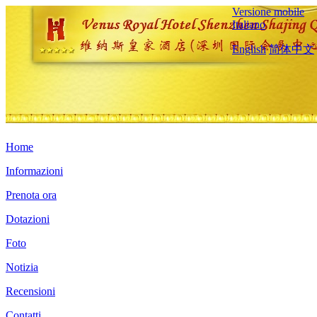
Versione mobile
Italiano
English
简体中文
Home
Informazioni
Prenota ora
Dotazioni
Foto
Notizia
Recensioni
Contatti