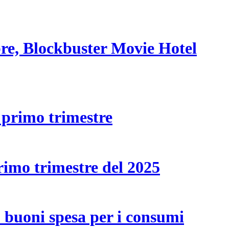
bre, Blockbuster Movie Hotel
l primo trimestre
rimo trimestre del 2025
o buoni spesa per i consumi