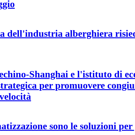
ggio
 dell'industria alberghiera risied
Pechino-Shanghai e l'istituto di 
trategica per promuovere congiun
velocità
atizzazione sono le soluzioni per 