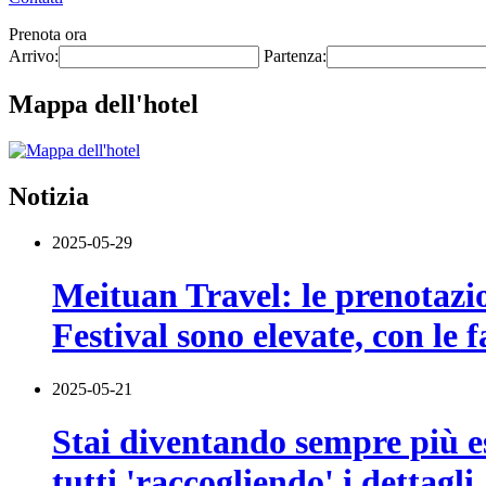
Prenota ora
Arrivo:
Partenza:
Mappa dell'hotel
Notizia
2025-05-29
Meituan Travel: le prenotazio
Festival sono elevate, con le
2025-05-21
Stai diventando sempre più es
tutti 'raccogliendo' i dettagli