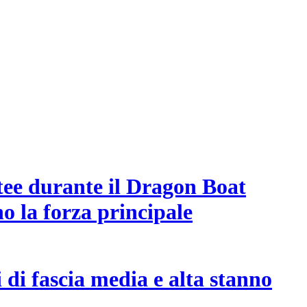
ntee durante il Dragon Boat
o la forza principale
 di fascia media e alta stanno