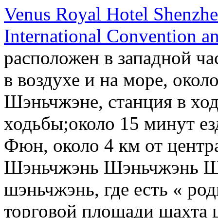
Venus Royal Hotel Shenzhe
International Convention a
расположен в западной ча
в воздухе и на море, около
Шэньчжэне, станция в ход
ходьбы;около 15 минут езд
Фюн, около 4 км от центр
Шэньчжэнь Шэньчжэнь Ш
шэньчжэнь, где есть « род
торговой площади шахта 