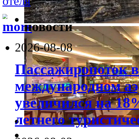
новости
2026-08-08
Пассажиропоток 
международном аэ
увеличился на 18
летнего туристиче