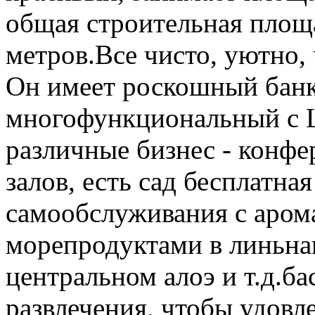
общая строительная площ
метров.Все чисто, уютно, 
Он имеет роскошный банке
многофункциональный с 
различные бизнес - конфе
залов, есть сад бесплатная
самообслуживания с арома
морепродуктами в линьнан
центральном алоэ и т.д.ба
развлечения, чтобы удовл