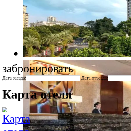
забронировать
Дата заезда:
Дата отъезда:
Карта отеля