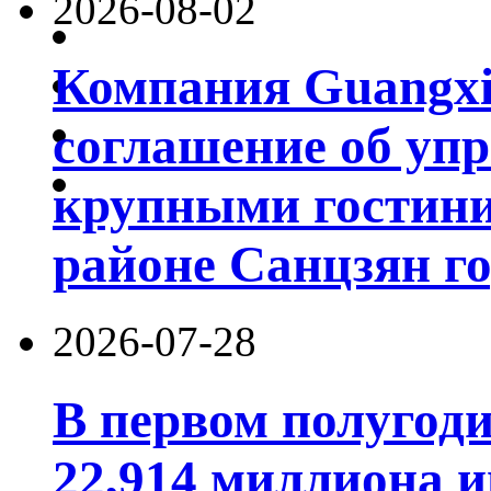
2026-08-02
Компания Guangxi
соглашение об уп
крупными гостин
районе Санцзян г
2026-07-28
В первом полугод
22,914 миллиона 