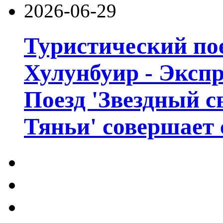
2026-06-29
Туристический пое
Хулунбуир - Экспр
Поезд 'Звездный с
Тяньи' совершает 