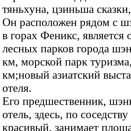
тяньхуна, цзиньша сказки,
Он расположен рядом с ш
в горах Феникс, является
лесных парков города шэн
км, морской парк туризма
км;новый азиатский выста
отеля.
Его предшественник, шэн
отель, здесь, по соседств
красивый, занимает площа