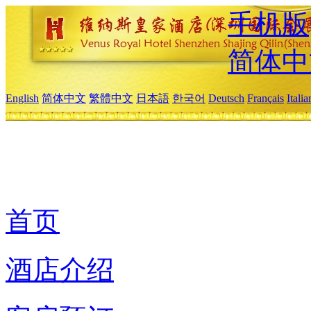
手机版
简体中
English
简体中文
繁體中文
日本語
한국어
Deutsch
Français
Itali
首页
酒店介绍