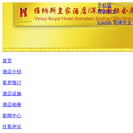
手机版
简体中文
English
简体中文
首页
酒店介绍
客房预订
酒店设施
酒店相册
新闻中心
住客评论