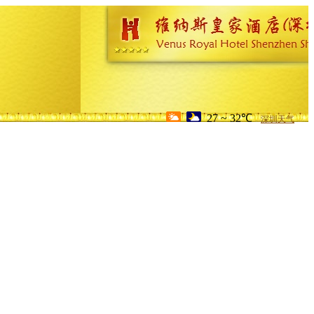
27 ~ 32℃
深圳天气