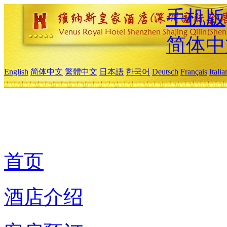
手机版
简体中
English
简体中文
繁體中文
日本語
한국어
Deutsch
Français
Itali
首页
酒店介绍