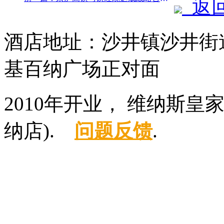
返
酒店地址：沙井镇沙井街
基百纳广场正对面
2010年开业， 维纳斯
纳店).
问题反馈
.