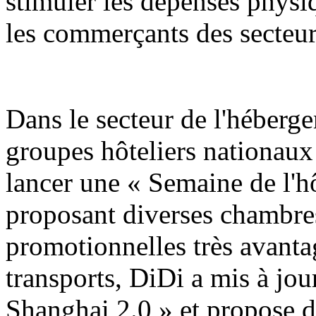
stimuler les dépenses physiq
les commerçants des secteur
Dans le secteur de l'hébergem
groupes hôteliers nationaux
lancer une « Semaine de l'h
proposant diverses chambres
promotionnelles très avanta
transports, DiDi a mis à jo
Shanghai 2.0 » et propose d