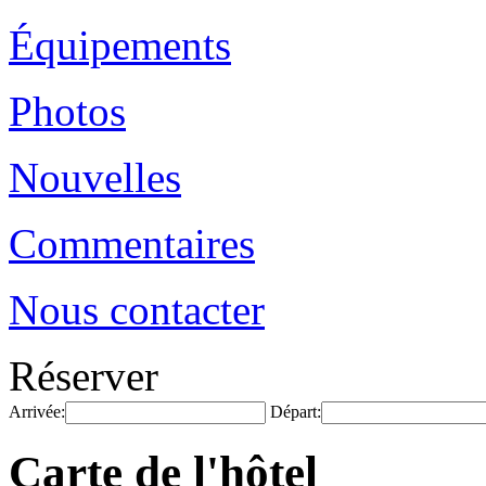
Équipements
Photos
Nouvelles
Commentaires
Nous contacter
Réserver
Arrivée:
Départ:
Carte de l'hôtel