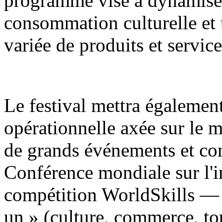
programme vise à dynamiser
consommation culturelle et
variée de produits et service
Le festival mettra égaleme
opérationnelle axée sur le m
de grands événements et c
Conférence mondiale sur l'int
compétition WorldSkills — 
un » (culture, commerce, tou