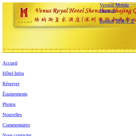
Version Mobile
Français
English
简体中文
Accueil
Hôtel Infos
Réserver
Équipements
Photos
Nouvelles
Commentaires
Nous contacter