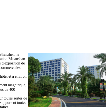
e Shenzhen, le
 station Ma'anshan
 d'exposition de
s commerciales
hôtel et à environ
ement magnifique,
lus de 400
r toutes sortes de
e apportent toutes
faires