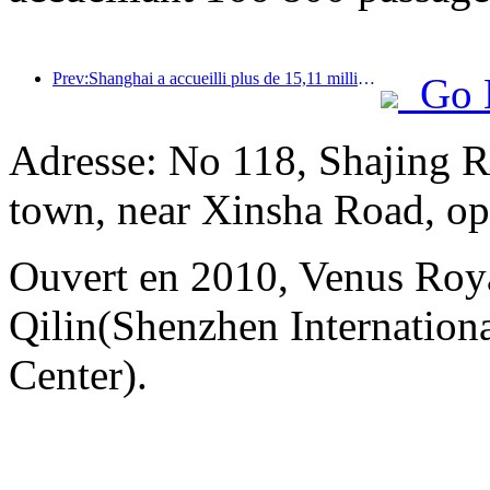
Prev:Shanghai a accueilli plus de 15,11 millions de visiteurs au cours des quatre premiers jours des vacances de la mi-automne et de la fête nationale, soit une augmentation de plus de 20 % par rapport à l'année précédente.
Go 
Adresse: No 118, Shajing Ro
town, near Xinsha Road, opp
Ouvert en 2010, Venus Roy
Qilin(Shenzhen Internation
Center).