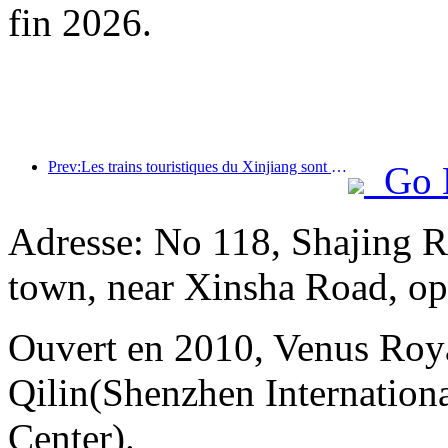
fin 2026.
Prev:Les trains touristiques du Xinjiang sont en plein essor, stimulant l'économie culturelle et touristique
Go 
Adresse: No 118, Shajing Ro
town, near Xinsha Road, opp
Ouvert en 2010, Venus Roy
Qilin(Shenzhen Internation
Center).