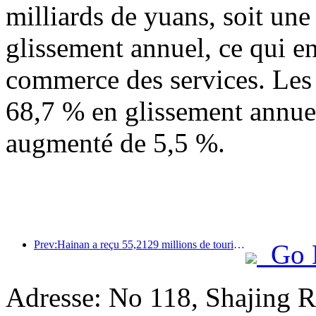
milliards de yuans, soit un
glissement annuel, ce qui en
commerce des services. Les
68,7 % en glissement annuel
augmenté de 5,5 %.
Prev:Hainan a reçu 55,2129 millions de touristes au cours du premier semestre de l'année
Go 
Adresse: No 118, Shajing Ro