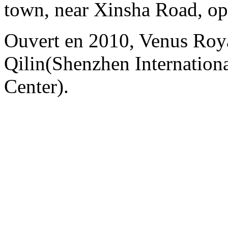
town, near Xinsha Road, opp
Ouvert en 2010, Venus Roy
Qilin(Shenzhen Internation
Center).