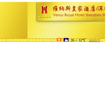
26 ~ 32℃
深圳天气