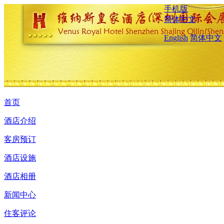
手机版
简体中文
English
简体中文
首页
酒店介绍
客房预订
酒店设施
酒店相册
新闻中心
住客评论