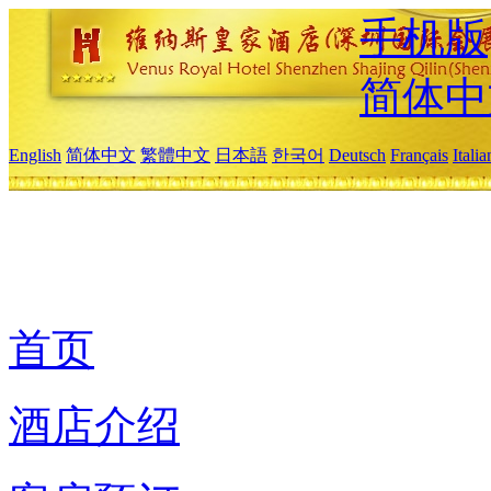
手机版
简体中
English
简体中文
繁體中文
日本語
한국어
Deutsch
Français
Itali
首页
酒店介绍