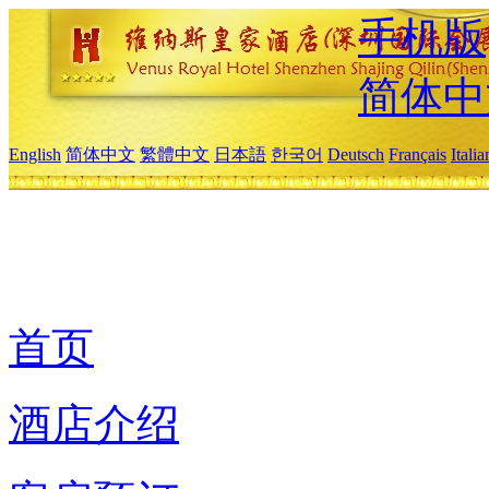
手机版
简体中
English
简体中文
繁體中文
日本語
한국어
Deutsch
Français
Itali
首页
酒店介绍