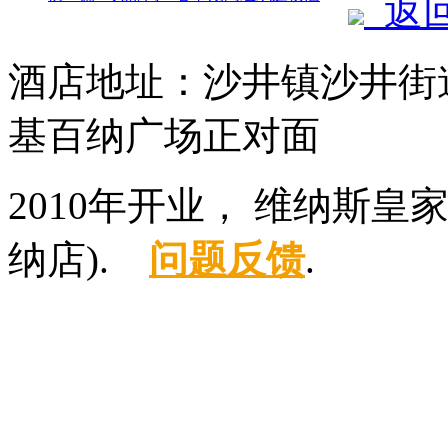
返
酒店地址：沙井镇沙井街
基百纳广场正对面
2010年开业， 维纳斯
纳店).
问题反馈
.