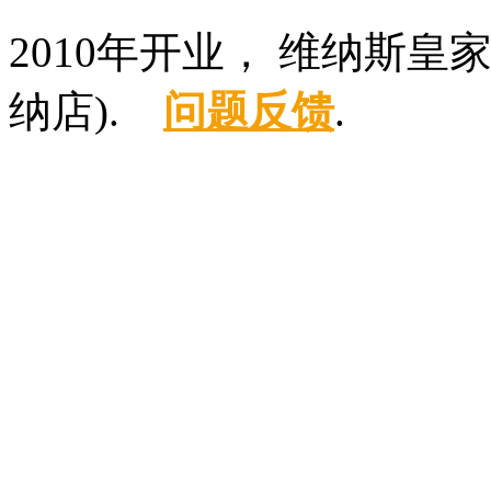
2010年开业， 维纳斯
纳店).
问题反馈
.