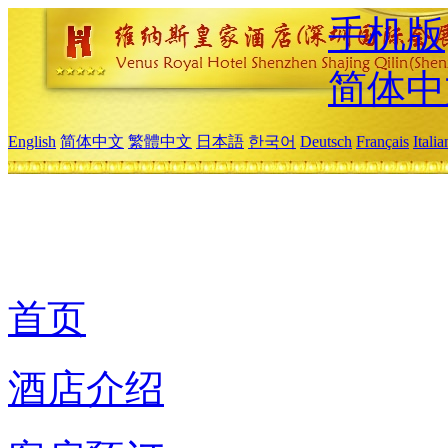
手机版
简体中
English
简体中文
繁體中文
日本語
한국어
Deutsch
Français
Itali
首页
酒店介绍