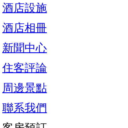
酒店設施
酒店相冊
新聞中心
住客評論
周邊景點
聯系我們
客房預訂