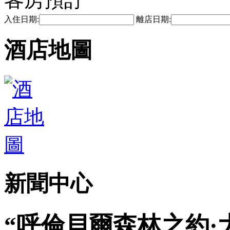
入住日期:
離店日期:
酒店地圖
新聞中心
“呼倫貝爾森林之約·