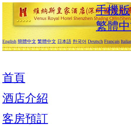
手機版
繁體中
English
簡體中文
繁體中文
日本語
한국어
Deutsch
Français
Itali
首頁
酒店介紹
客房預訂