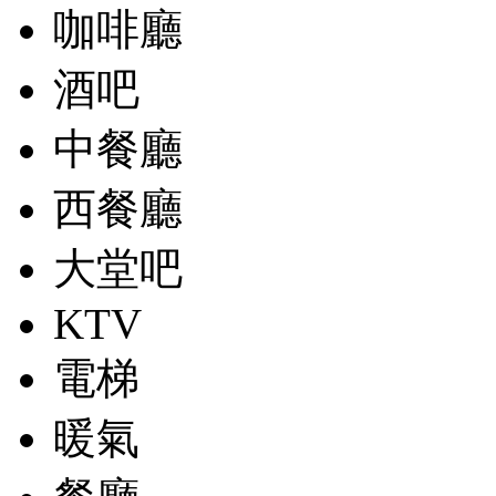
咖啡廳
酒吧
中餐廳
西餐廳
大堂吧
KTV
電梯
暖氣