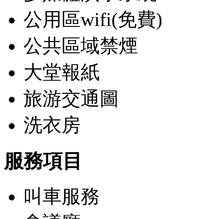
公用區wifi(免費)
公共區域禁煙
大堂報紙
旅游交通圖
洗衣房
服務項目
叫車服務