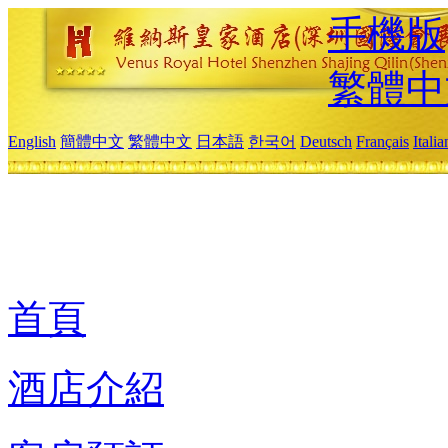
手機版
繁體中
English
簡體中文
繁體中文
日本語
한국어
Deutsch
Français
Itali
首頁
酒店介紹