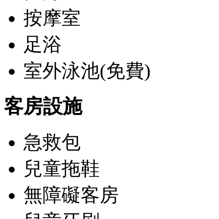
按摩室
足浴
室外泳池(免費)
客房設施
急救包
兒童拖鞋
無障礙客房