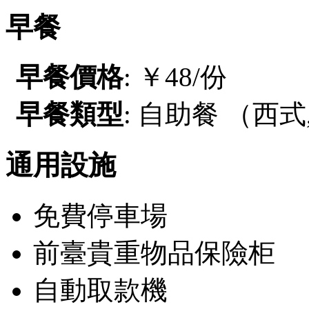
早餐
早餐價格
: ￥48/份
早餐類型
: 自助餐 （西式
通用設施
免費停車場
前臺貴重物品保險柜
自動取款機