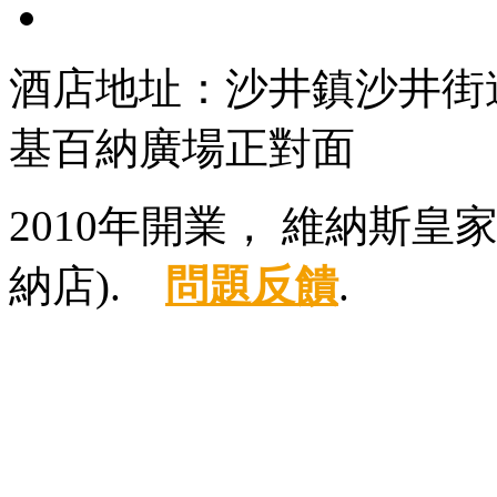
酒店地址：沙井鎮沙井街
基百納廣場正對面
2010年開業， 維納斯
納店).
問題反饋
.