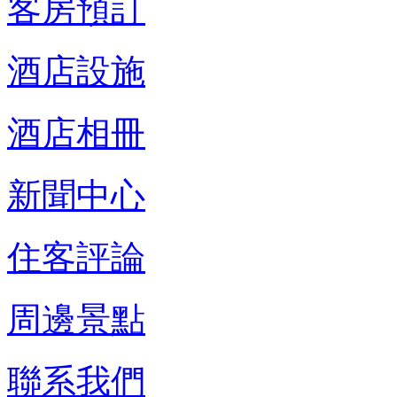
客房預訂
酒店設施
酒店相冊
新聞中心
住客評論
周邊景點
聯系我們