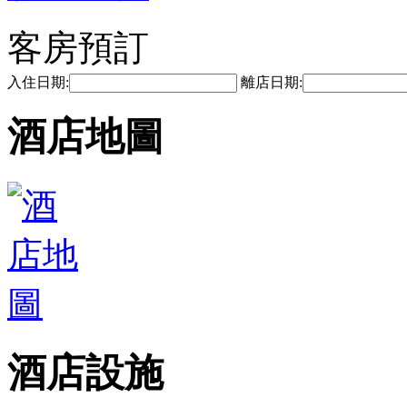
客房預訂
入住日期:
離店日期:
酒店地圖
酒店設施