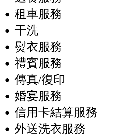
租車服務
干洗
熨衣服務
禮賓服務
傳真/復印
婚宴服務
信用卡結算服務
外送洗衣服務