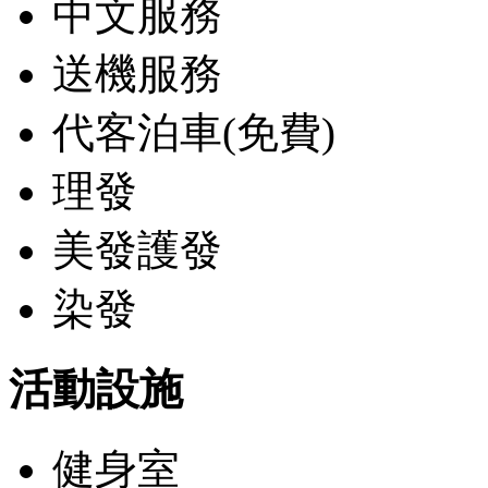
中文服務
送機服務
代客泊車(免費)
理發
美發護發
染發
活動設施
健身室