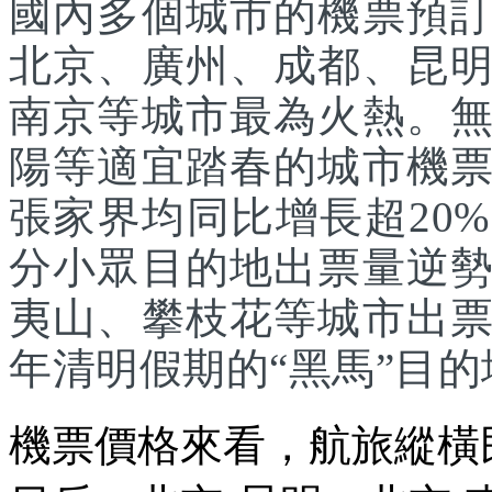
國內多個城市的機票預
北京、廣州、成都、昆
南京等城市最為火熱。
陽等適宜踏春的城市機
張家界均同比增長超20
分小眾目的地出票量逆
夷山、攀枝花等城市出
年清明假期的“黑馬”目的
機票價格來看，航旅縱橫