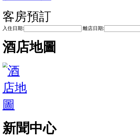
客房預訂
入住日期:
離店日期:
酒店地圖
新聞中心