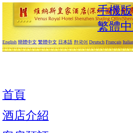
手機版
繁體中
English
簡體中文
繁體中文
日本語
한국어
Deutsch
Français
Itali
首頁
酒店介紹