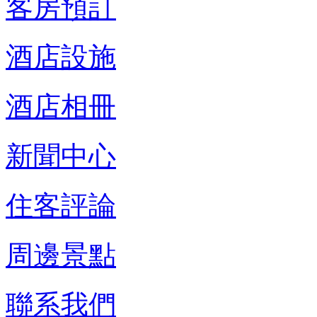
客房預訂
酒店設施
酒店相冊
新聞中心
住客評論
周邊景點
聯系我們