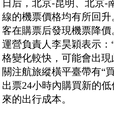
日后，北京-昆明、北京-
線的機票價格均有所回升
客在購票后發現機票降價
運營負責人李昊穎表示：
格變化較快，可能會出現
關注航旅縱橫平臺帶有“
出票24小時內購買新的
來的出行成本。