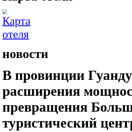
новости
В провинции Гуанду
расширения мощност
превращения Большо
туристический цент