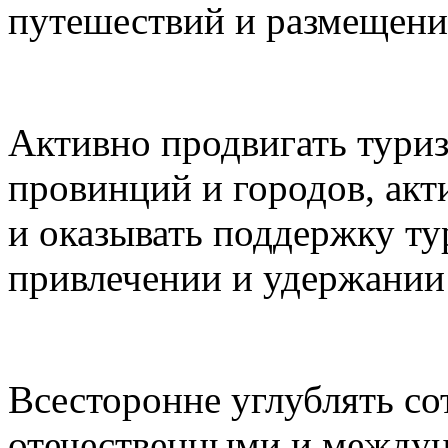
путешествий и размещени
Активно продвигать туриз
провинций и городов, акт
и оказывать поддержку ту
привлечении и удержании 
Всесторонне углублять с
отечественными и между