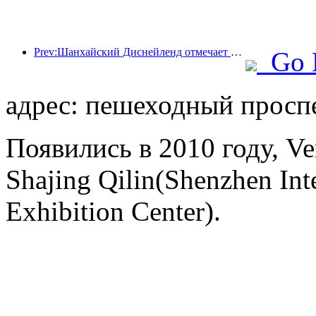
Prev:Шанхайский Диснейленд отмечает свою 10-летнюю годовщину, приняв на сегодняшний день более 100 миллионов посетителей.
Go 
адрес: пешеходный проспе
Появились в 2010 году, Ve
Shajing Qilin(Shenzhen Int
Exhibition Center).