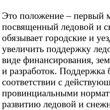
Это положение – первый м
посвященный ледовой и с
обязывает городские и уе
увеличить поддержку лед
виде финансирования, зем
и разработок. Поддержка 
соответствии с действую
провинциальными нормат
развитию ледовой и снеж