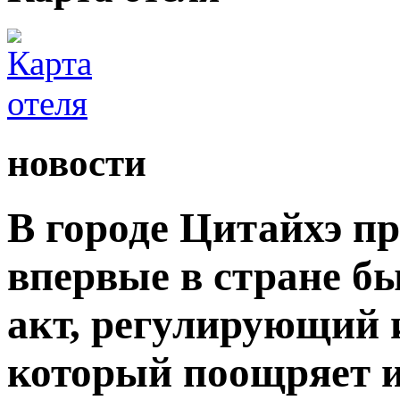
новости
В городе Цитайхэ п
впервые в стране б
акт, регулирующий 
который поощряет 