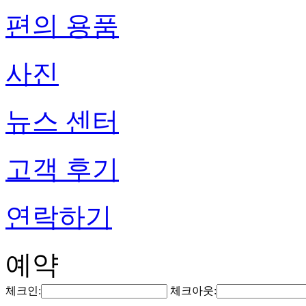
편의 용품
사진
뉴스 센터
고객 후기
연락하기
예약
체크인:
체크아웃: