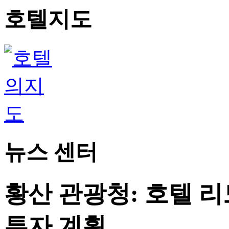
호텔지도
뉴스 센터
황산 관광청: 호텔 리
투자 계획