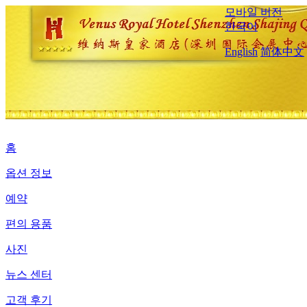
모바일 버전
한국어
English
简体中文
홈
옵션 정보
예약
편의 용품
사진
뉴스 센터
고객 후기