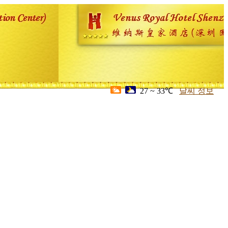
27 ~ 33℃
날씨 정보