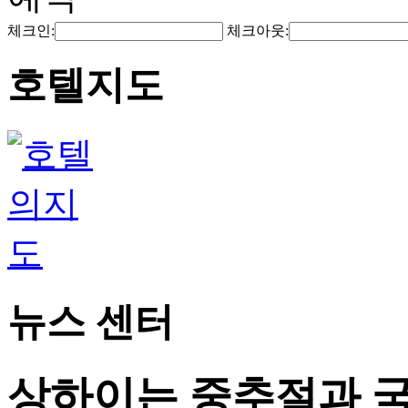
체크인:
체크아웃:
호텔지도
뉴스 센터
상하이는 중추절과 국경