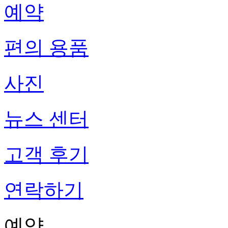
예약
편의 용품
사진
뉴스 센터
고객 후기
연락하기
예약