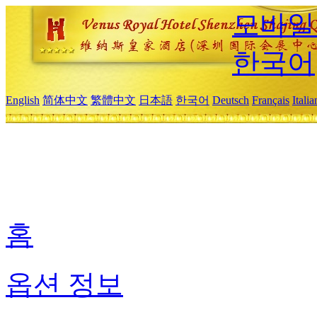
모바일
한국어
English
简体中文
繁體中文
日本語
한국어
Deutsch
Français
Itali
홈
옵션 정보