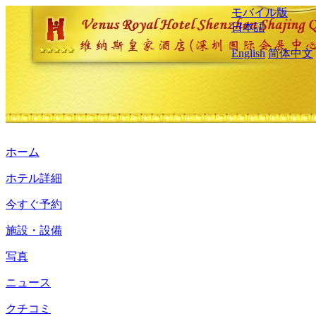
モバイル版
日本語
English
简体中文
ホーム
ホテル詳細
今すぐ予約
施設・設備
写真
ニュース
クチコミ