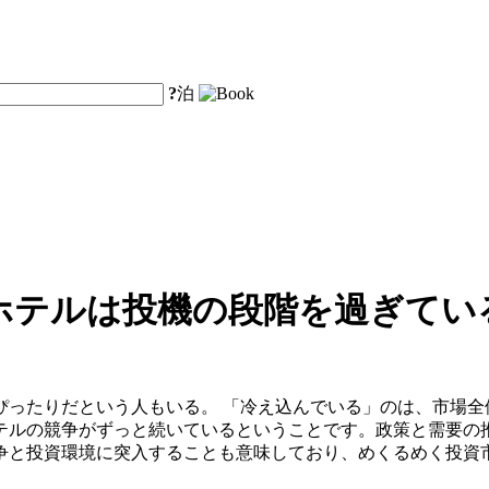
?
泊
ホテルは投機の段階を過ぎてい
ぴったりだという人もいる。 「冷え込んでいる」のは、市場全
テルの競争がずっと続いているということです。政策と需要の
争と投資環境に突入することも意味しており、めくるめく投資