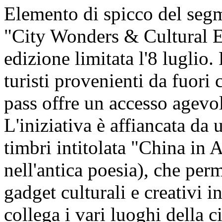
Elemento di spicco del segm
"City Wonders & Cultural En
edizione limitata l'8 luglio.
turisti provenienti da fuori c
pass offre un accesso agevol
L'iniziativa è affiancata da u
timbri intitolata "China in 
nell'antica poesia), che perm
gadget culturali e creativi i
collega i vari luoghi della ci