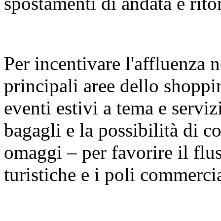
spostamenti di andata e rito
Per incentivare l'affluenza n
principali aree dello shopp
eventi estivi a tema e serviz
bagagli e la possibilità di con
omaggi – per favorire il fluss
turistiche e i poli commercia