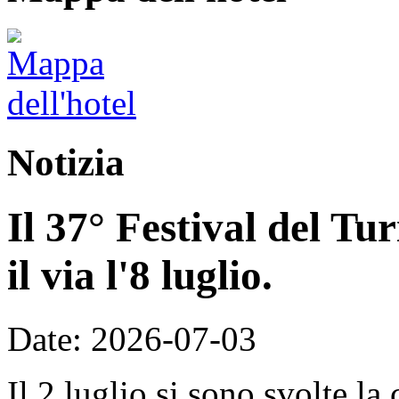
Notizia
Il 37° Festival del T
il via l'8 luglio.
Date: 2026-07-03
Il 2 luglio si sono svolte la