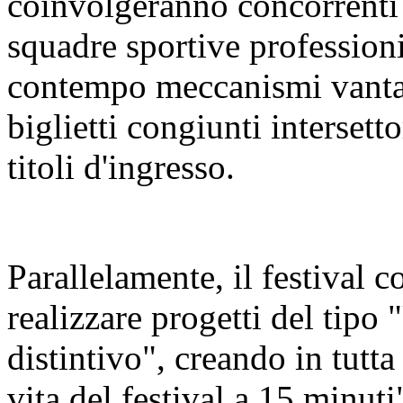
coinvolgeranno concorrenti 
squadre sportive profession
contempo meccanismi vanta
biglietti congiunti intersetto
titoli d'ingresso.
Parallelamente, il festival co
realizzare progetti del tipo 
distintivo", creando in tutta l
vita del festival a 15 minuti