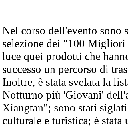
Nel corso dell'evento sono st
selezione dei "100 Miglior
luce quei prodotti che hann
successo un percorso di tra
Inoltre, è stata svelata la 
Notturno più 'Giovani' del
Xiangtan"; sono stati siglati
culturale e turistica; è stat