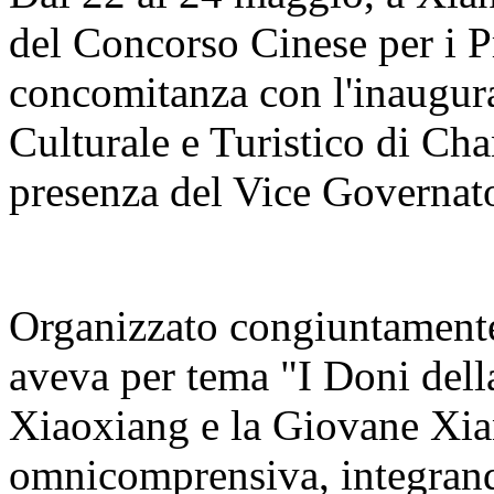
del Concorso Cinese per i Pr
concomitanza con l'inaugur
Culturale e Turistico di C
presenza del Vice Governato
Organizzato congiuntamente 
aveva per tema "I Doni del
Xiaoxiang e la Giovane Xia
omnicomprensiva, integrand