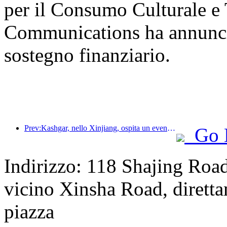
per il Consumo Culturale e T
Communications ha annunciat
sostegno finanziario.
Prev:Kashgar, nello Xinjiang, ospita un evento di promozione turistica per favorire lo scambio interetnico.
Go 
Indirizzo: 118 Shajing Road
vicino Xinsha Road, diretta
piazza