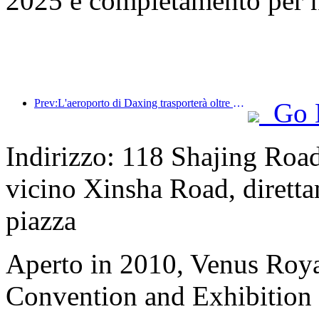
2025 e completamento per 
Prev:L'aeroporto di Daxing trasporterà oltre 1,3 milioni di passeggeri durante la festa nazionale del 2025
Go 
Indirizzo: 118 Shajing Road
vicino Xinsha Road, diretta
piazza
Aperto in 2010, Venus Roya
Convention and Exhibition 