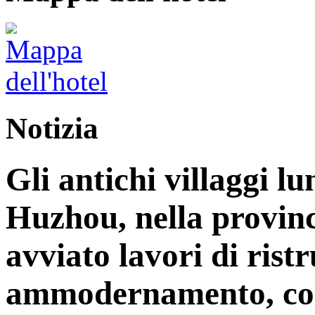
Notizia
Gli antichi villaggi lu
Huzhou, nella provinc
avviato lavori di rist
ammodernamento, con