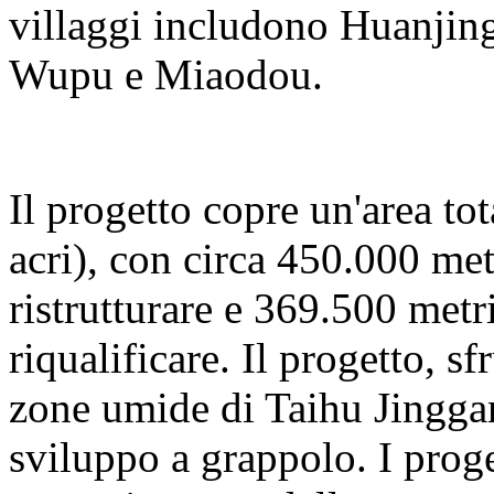
villaggi includono Huanjing
Wupu e Miaodou.
Il progetto copre un'area to
acri), con circa 450.000 met
ristrutturare e 369.500 metri
riqualificare. Il progetto, s
zone umide di Taihu Jinggan
sviluppo a grappolo. I proge