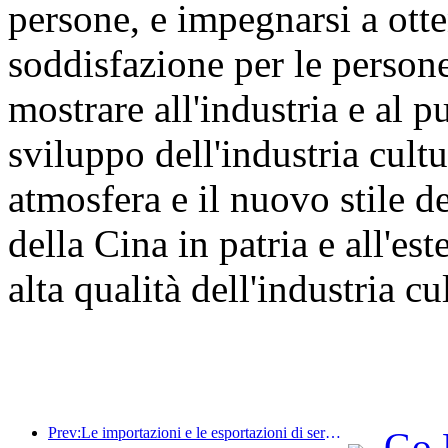
persone, e impegnarsi a otte
soddisfazione per le persone 
mostrare all'industria e al p
sviluppo dell'industria cultu
atmosfera e il nuovo stile de
della Cina in patria e all'e
alta qualità dell'industria cul
Prev:Le importazioni e le esportazioni di servizi di viaggio hanno raggiunto 1.080,29 miliardi di yuan nella prima metà dell'anno
Go 