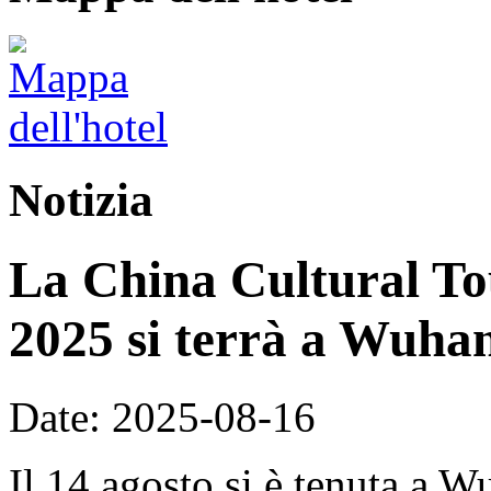
Notizia
La China Cultural To
2025 si terrà a Wuhan
Date: 2025-08-16
Il 14 agosto si è tenuta a 