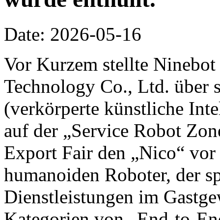
Date: 2026-05-16
Vor Kurzem stellte Ninebot
Technology Co., Ltd. über 
(verkörperte künstliche Inte
auf der „Service Robot Zon
Export Fair den „Nico“ vor 
humanoiden Roboter, der spe
Dienstleistungen im Gastge
Kategorien von „End-to-End