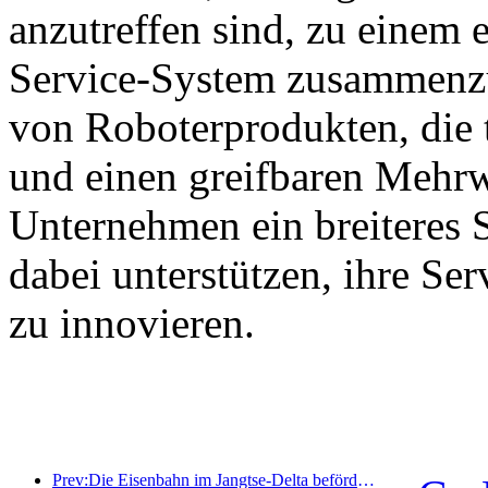
anzutreffen sind, zu einem e
Service-System zusammenzu
von Roboterprodukten, die 
und einen greifbaren Mehrw
Unternehmen ein breiteres 
dabei unterstützen, ihre Se
zu innovieren.
Prev:Die Eisenbahn im Jangtse-Delta beförderte während der Maifeiertage über 21,38 Millionen Fahrgäste.