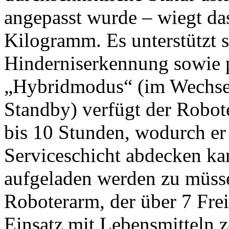
angepasst wurde – wiegt da
Kilogramm. Es unterstützt 
Hinderniserkennung sowie 
„Hybridmodus“ (im Wechse
Standby) verfügt der Robot
bis 10 Stunden, wodurch er
Serviceschicht abdecken k
aufgeladen werden zu müsse
Roboterarm, der über 7 Frei
Einsatz mit Lebensmitteln zer