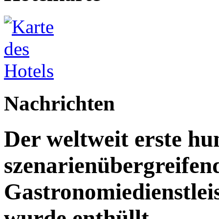
Nachrichten
Der weltweit erste h
szenarienübergreifen
Gastronomiedienstleist
wurde enthüllt.