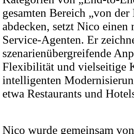
gesamten Bereich „von der
abdecken, setzt Nico einen
Service-Agenten. Er zeichne
szenarienübergreifende Anp
Flexibilität und vielseitig
intelligenten Modernisieru
etwa Restaurants und Hotel
Nico wurde gemeinsam von X