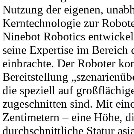
Nutzung der eigenen, unabh
Kerntechnologie zur Robot
Ninebot Robotics entwickel
seine Expertise im Bereich
einbrachte. Der Roboter konz
Bereitstellung „szenarienüb
die speziell auf großfläch
zugeschnitten sind. Mit ei
Zentimetern – eine Höhe, di
durchschnittliche Statur asi