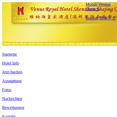
Mobile version
Deutsch
English
简体中文
Startseite
Hotel Info
Jetzt buchen
Ausstattung
Fotos
Nachrichten
Bewertungen
Kontakt