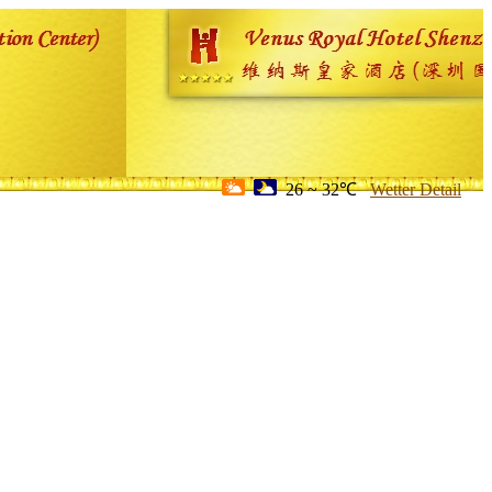
26 ~ 32℃
Wetter Detail