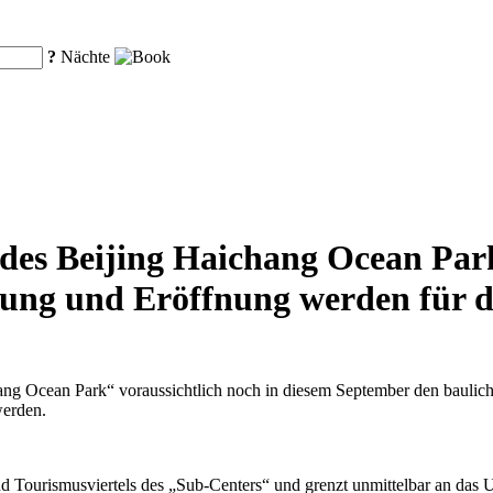
?
Nächte
es Beijing Haichang Ocean Park 
tellung und Eröffnung werden für 
ang Ocean Park“ voraussichtlich noch in diesem September den bauliche
werden.
nd Tourismusviertels des „Sub-Centers“ und grenzt unmittelbar an das U