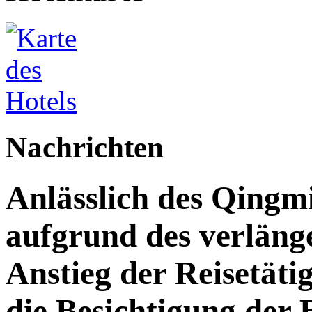
Nachrichten
Anlässlich des Qingm
aufgrund des verläng
Anstieg der Reisetäti
die Besichtigung der 