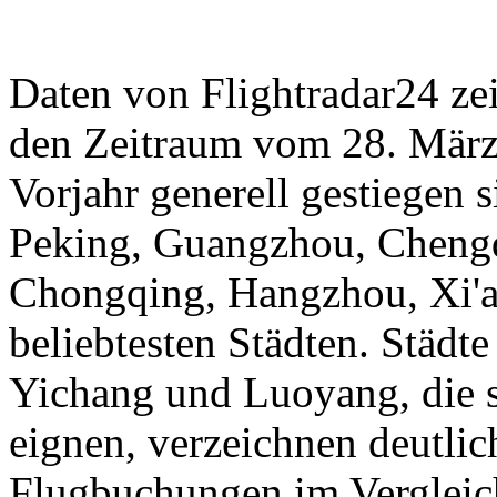
Daten von Flightradar24 ze
den Zeitraum vom 28. März 
Vorjahr generell gestiegen 
Peking, Guangzhou, Cheng
Chongqing, Hangzhou, Xi'a
beliebtesten Städten. Städt
Yichang und Luoyang, die s
eignen, verzeichnen deutli
Flugbuchungen im Vergleic