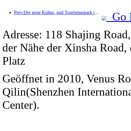
Prev:Der neue Kultur- und Tourismuspark im Pekinger Unterzentrum, der Pinnacle Park, wird dieses Jahr offiziell eröffnet.
Go 
Adresse: 118 Shajing Road, 
der Nähe der Xinsha Road, 
Platz
Geöffnet in 2010, Venus Ro
Qilin(Shenzhen Internation
Center).