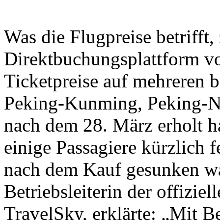
Was die Flugpreise betrifft,
Direktbuchungsplattform vo
Ticketpreise auf mehreren b
Peking-Kunming, Peking-N
nach dem 28. März erholt h
einige Passagiere kürzlich fe
nach dem Kauf gesunken wa
Betriebsleiterin der offizi
TravelSky, erklärte: „Mit 