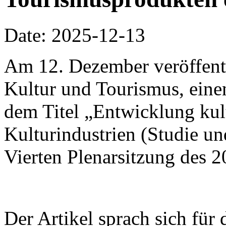
Date: 2025-12-13
Am 12. Dezember veröffentli
Kultur und Tourismus, einen
dem Titel „Entwicklung kul
Kulturindustrien (Studie u
Vierten Plenarsitzung des 
Der Artikel sprach sich für