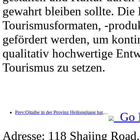
gewahrt bleiben sollte. Die
Tourismusformaten, -produk
gefördert werden, um kontin
qualitativ hochwertige Ent
Tourismus zu setzen.
Prev:Qitaihe in der Provinz Heilongjiang hat die landesweit erste Verordnung zur Eis- und Schneeindustrie erlassen, die die Integration von KI in den Eis- und Schneesport fördert.
Go 
Adresse: 118 Shajing Road, 