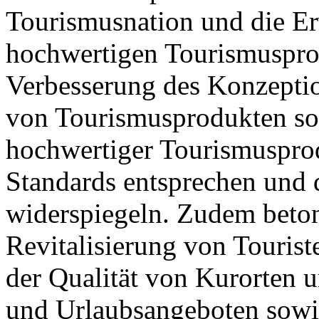
Tourismusnation und die E
hochwertigen Tourismusprod
Verbesserung des Konzepti
von Tourismusprodukten so
hochwertiger Tourismusprod
Standards entsprechen und
widerspiegeln. Zudem beton
Revitalisierung von Tourist
der Qualität von Kurorten 
und Urlaubsangeboten sowi