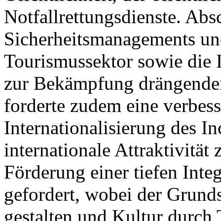
Notfallrettungsdienste. Ab
Sicherheitsmanagements un
Tourismussektor sowie die
zur Bekämpfung drängender
forderte zudem eine verbess
Internationalisierung des 
internationale Attraktivität
Förderung einer tiefen Int
gefordert, wobei der Grund
gestalten und Kultur durch