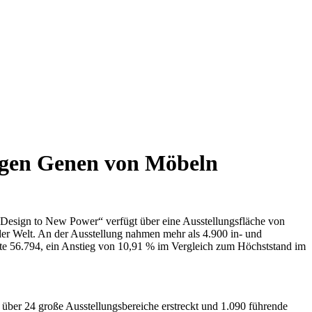
tigen Genen von Möbeln
„Design to New Power“ verfügt über eine Ausstellungsfläche von
der Welt. An der Ausstellung nahmen mehr als 4.900 in- und
hte 56.794, ein Anstieg von 10,91 % im Vergleich zum Höchststand im
über 24 große Ausstellungsbereiche erstreckt und 1.090 führende