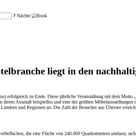
?
Nächte
otelbranche liegt in den nachhal
) erfolgreich zu Ende. Diese jährliche Veranstaltung mit dem Motto 
in ihrem Ausmaß beispiellos und eine der größten Möbelausstellungen 
7 Ländern und Regionen an. Die Zahl der Besucher aus Übersee erreic
rbeflächen, die eine Fläche von 240.000 Quadratmetern umfasst, sich 