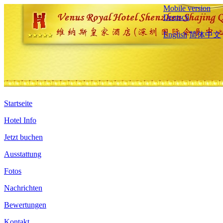
Mobile version
Deutsch
English
简体中文
Startseite
Hotel Info
Jetzt buchen
Ausstattung
Fotos
Nachrichten
Bewertungen
Kontakt