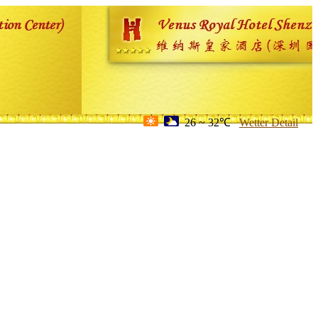
26 ~ 32℃
Wetter Detail